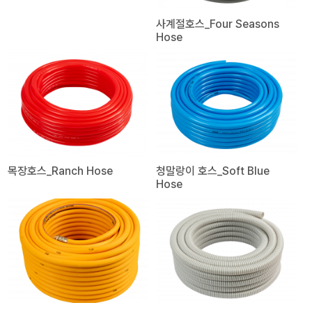
사계절호스_Four Seasons
Hose
목장호스_Ranch Hose
청말랑이 호스_Soft Blue
Hose