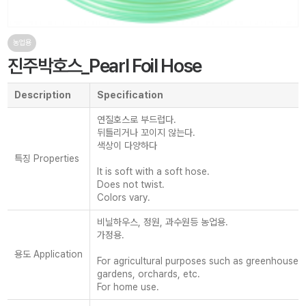
농업용
진주박호스_Pearl Foil Hose
Description
Specification
연질호스로 부드럽다.
뒤틀리거나 꼬이지 않는다.
색상이 다양하다
특징 Properties
It is soft with a soft hose.
Does not twist.
Colors vary.
비닐하우스, 정원, 과수원등 농업용.
가정용.
용도 Application
For agricultural purposes such as greenhouses
gardens, orchards, etc.
For home use.