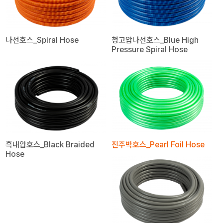
나선호스_Spiral Hose
청고압나선호스_Blue High
Pressure Spiral Hose
흑내압호스_Black Braided
진주박호스_Pearl Foil Hose
Hose