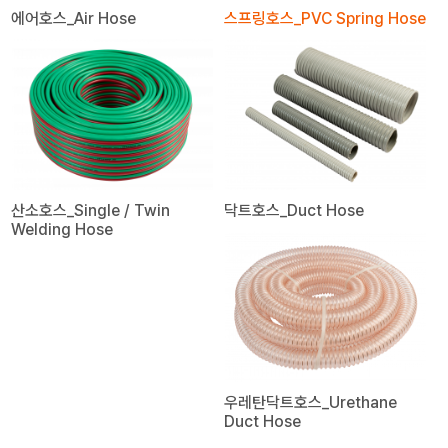
에어호스_Air Hose
스프링호스_PVC Spring Hose
산소호스_Single / Twin
닥트호스_Duct Hose
Welding Hose
우레탄닥트호스_Urethane
Duct Hose