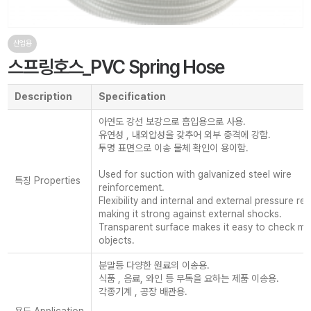
산업용
스프링호스_PVC Spring Hose
Description
Specification
아연도 강선 보강으로 흡입용으로 사용.
유연성 , 내외압성을 갖추어 외부 충격에 강함.
투명 표면으로 이송 물체 확인이 용이함.
Used for suction with galvanized steel wire
특징 Properties
reinforcement.
Flexibility and internal and external pressure re
making it strong against external shocks.
Transparent surface makes it easy to check m
objects.
분말등 다양한 원료의 이송용.
식품 , 음료, 와인 등 무독을 요하는 제품 이송용.
각종기계 , 공장 배관용.
용도 Application