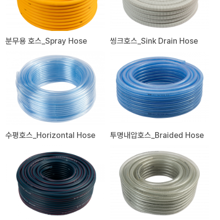
분무용 호스_Spray Hose
씽크호스_Sink Drain Hose
수평호스_Horizontal Hose
투명내압호스_Braided Hose